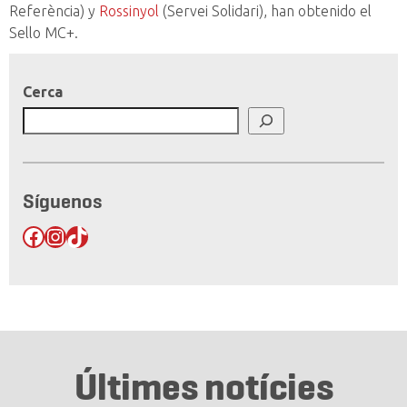
Referència) y
Rossinyol
(Servei Solidari), han obtenido el
Sello MC+.
Cerca
Síguenos
Facebook
Instagram
TikTok
Últimes notícies