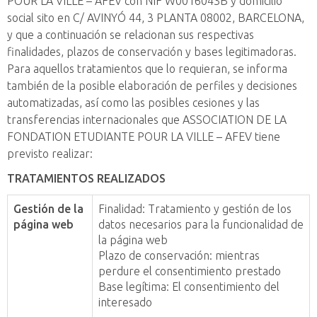
POUR LA VILLE – AFEV con NIF W0016043B y domicilio
social sito en C/ AVINYÓ 44, 3 PLANTA 08002, BARCELONA,
y que a continuación se relacionan sus respectivas
finalidades, plazos de conservación y bases legitimadoras.
Para aquellos tratamientos que lo requieran, se informa
también de la posible elaboración de perfiles y decisiones
automatizadas, así como las posibles cesiones y las
transferencias internacionales que ASSOCIATION DE LA
FONDATION ETUDIANTE POUR LA VILLE – AFEV tiene
previsto realizar:
TRATAMIENTOS REALIZADOS
Gestión de la
Finalidad: Tratamiento y gestión de los
página web
datos necesarios para la funcionalidad de
la página web
Plazo de conservación: mientras
perdure el consentimiento prestado
Base legítima: El consentimiento del
interesado