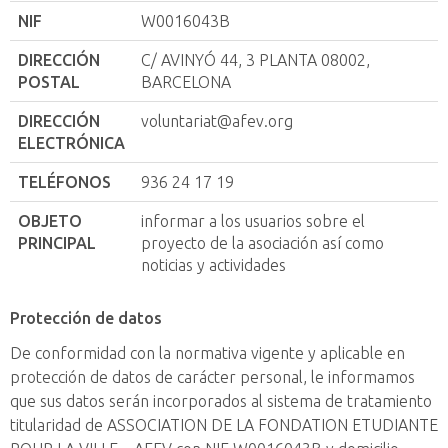
NIF
W0016043B
DIRECCIÓN
C/ AVINYÓ 44, 3 PLANTA 08002,
POSTAL
BARCELONA
DIRECCIÓN
voluntariat@afev.org
ELECTRÓNICA
TELÉFONOS
936 24 17 19
OBJETO
informar a los usuarios sobre el
PRINCIPAL
proyecto de la asociación así como
noticias y actividades
Protección de datos
De conformidad con la normativa vigente y aplicable en
protección de datos de carácter personal, le informamos
que sus datos serán incorporados al sistema de tratamiento
titularidad de ASSOCIATION DE LA FONDATION ETUDIANTE