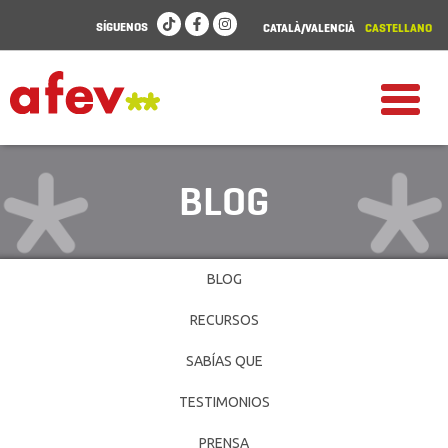
SÍGUENOS
CATALÀ/VALENCIÀ
CASTELLANO
BLOG
BLOG
RECURSOS
SABÍAS QUE
TESTIMONIOS
PRENSA