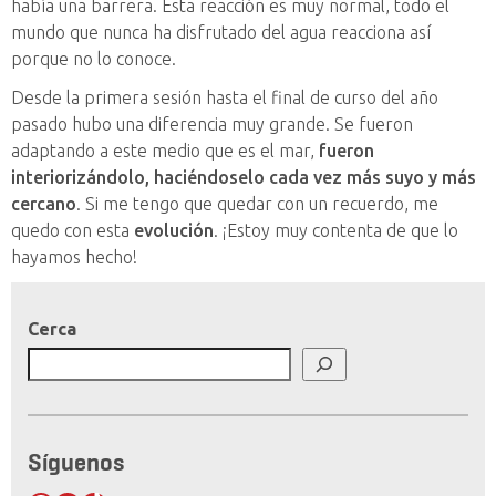
había una barrera. Esta reacción es muy normal, todo el
mundo que nunca ha disfrutado del agua reacciona así
porque no lo conoce.
Desde la primera sesión hasta el final de curso del año
pasado hubo una diferencia muy grande. Se fueron
adaptando a este medio que es el mar,
fueron
interiorizándolo, haciéndoselo cada vez más suyo y más
cercano
. Si me tengo que quedar con un recuerdo, me
quedo con esta
evolución
.
¡
Estoy muy co
ntenta de que lo
hayamos hecho!
Cerca
Síguenos