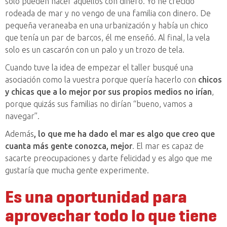
solo pueden hacer aquellos con dinero. Yo he crecido
rodeada de mar y no vengo de una familia con dinero. De
pequeña veraneaba en una urbanización y había un chico
que tenía un par de barcos, él me enseñó. Al final, la vela
solo es un cascarón con un palo y un trozo de tela.
Cuando tuve la idea de empezar el taller busqué una
asociación como la vuestra porque quería hacerlo con
chicos
y chicas que a lo mejor por sus propios medios no irían
,
porque quizás sus familias no dirían “bueno, vamos a
navegar”.
Además
, lo que me ha dado el mar es algo que creo que
cuanta más gente conozca, mejor
. El mar es capaz de
sacarte preocupaciones y darte felicidad y es algo que me
gustaría que mucha gente experimente.
Es u
na oportunidad para
aprovechar todo lo que tiene