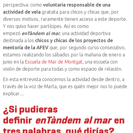
perspectiva: como
voluntaria responsable de una
actividad de vela
gratuita para chicos y chicas que, por
diversos motivos, raramente tienen acceso a este deporte.
Y nos quiso hacer partícipes. Así es como
empezó
enTàndem
al mar
, una actividad deportiva
destinada a los
chicos y chicas de los proyectos de
mentoría de la AFEV
que, por segundo curso consecutivo,
estamos realizando los sábados por la mañana de enero a
junio en la
Escuela de Mar de Montgat
, una escuela con
visión de deporte para todas y como espacio de relación.
En esta entrevista conocemos la actividad desde dentro, a
través de la voz de Marta, que es quién mejor nos lo puede
explicar…
¿
Si pudieras
definir
enTàndem al mar
en
tres palabras, qué dirías?