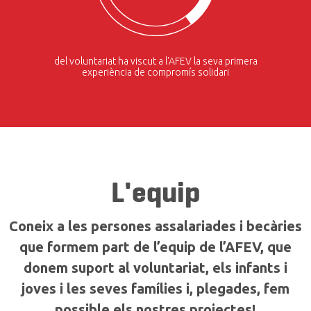
del voluntariat ha viscut a l'AFEV la seva primera
experiència de compromís solidari
L'equip
Coneix a les persones assalariades i becàries
que formem part de l’equip de l’AFEV, que
donem suport al voluntariat, els infants i
joves i les seves famílies i, plegades, fem
possible els nostres projectes!