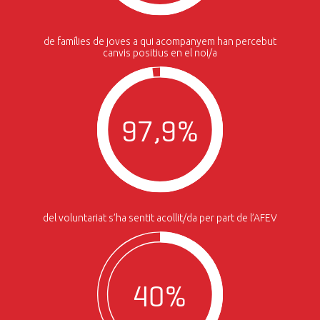
de famílies de joves a qui acompanyem han percebut
canvis positius en el noi/a
97,9%
del voluntariat s’ha sentit acollit/da per part de l’AFEV
40%