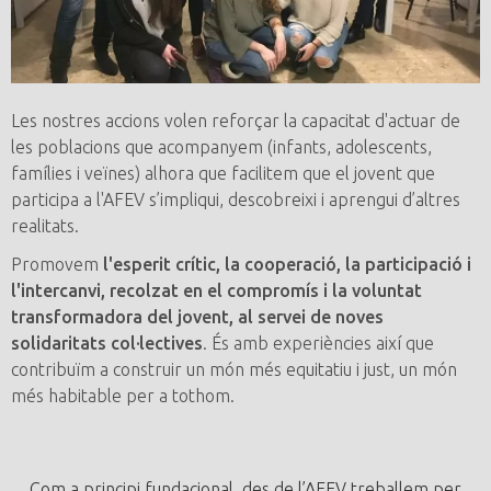
Les nostres accions volen reforçar la capacitat d'actuar de
les poblacions que acompanyem (infants, adolescents,
famílies i veïnes) alhora que facilitem que el jovent que
participa a l'AFEV s’impliqui, descobreixi i aprengui d’altres
realitats.
Promovem
l'esperit crític, la cooperació, la participació i
l'intercanvi, recolzat en el compromís i la voluntat
transformadora del jovent, al servei de noves
solidaritats col·lectives
. És amb experiències així que
contribuïm a construir un món més equitatiu i just, un món
més habitable per a tothom.
Com a principi fundacional, des de l’AFEV treballem per