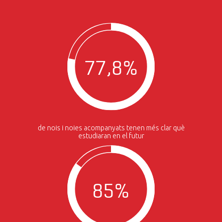
77,8%
de nois i noies acompanyats tenen més clar què
estudiaran en el futur
85%