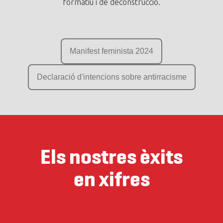
formatiu i de deconstrucció.
Manifest feminista 2024
Declaració d'intencions sobre antirracisme
Els nostres èxits
en xifres