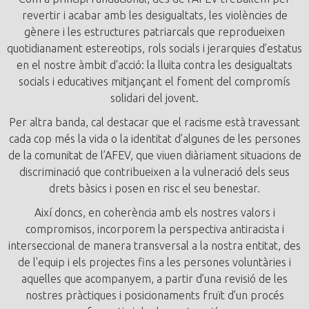
revertir i acabar amb les desigualtats, les violències de
gènere i les estructures patriarcals que reprodueixen
quotidianament estereotips, rols socials i jerarquies d’estatus
en el nostre àmbit d'acció: la lluita contra les desigualtats
socials i educatives mitjançant el foment del compromís
solidari del jovent.
Per altra banda, cal destacar que el racisme està travessant
cada cop més la vida o la identitat d’algunes de les persones
de la comunitat de l’AFEV, que viuen diàriament situacions de
discriminació que contribueixen a la vulneració dels seus
drets bàsics i posen en risc el seu benestar.
Així doncs, en coherència amb els nostres valors i
compromisos, incorporem la perspectiva antiracista i
interseccional de manera transversal a la nostra entitat, des
de l'equip i els projectes fins a les persones voluntàries i
aquelles que acompanyem, a partir d’una revisió de les
nostres pràctiques i posicionaments fruït d’un procés