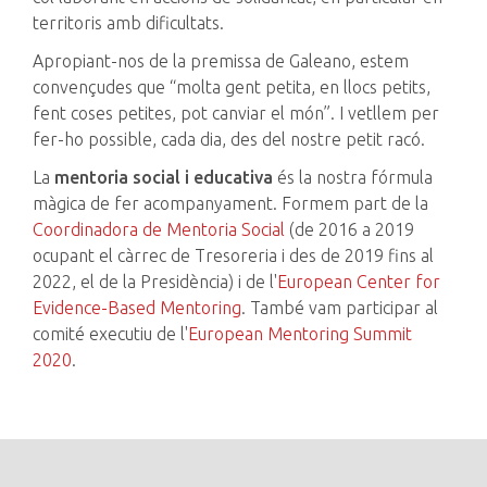
territoris amb dificultats.
Apropiant-nos de la premissa de Galeano, estem
convençudes que “molta gent petita, en llocs petits,
fent coses petites, pot canviar el món”. I vetllem per
fer-ho possible, cada dia, des del nostre petit racó.
La
mentoria social i educativa
és la nostra fórmula
màgica de fer acompanyament. Formem part de la
Coordinadora de Mentoria Social
(de 2016 a 2019
ocupant el càrrec de Tresoreria i des de 2019 fins al
2022, el de la Presidència) i de l'
European Center for
Evidence-Based Mentoring
. També vam participar al
comité executiu de l'
European Mentoring Summit
2020
.