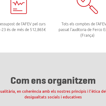
ressupost de l'AFEV pel curs
Tots els comptes de l'AFE
-23 és de més de 512,865€
passat l'auditoria de Ferco 
(França)
Com ens organitzem
litària, en coherència amb els nostres principis i l’ètica de
desigualtats socials i educatives