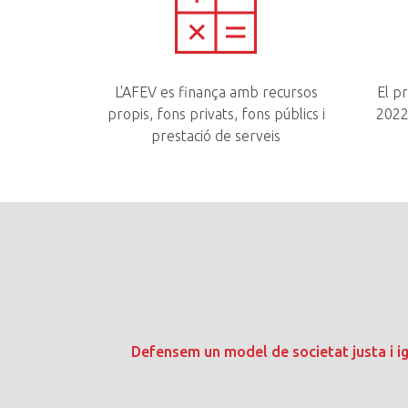
L'AFEV es finança amb recursos
El p
propis, fons privats, fons públics i
2022
prestació de serveis
Defensem un model de societat justa i igua