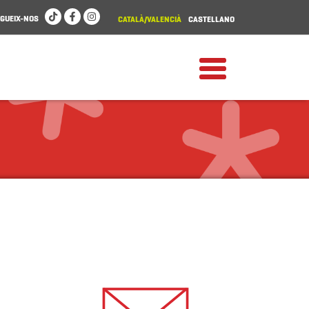
GUEIX-NOS
CATALÀ/VALENCIÀ
CASTELLANO