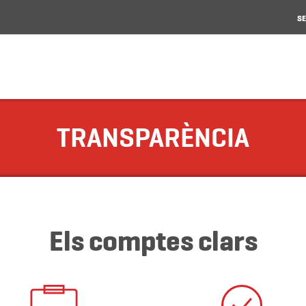
SE
TRANSPARÈNCIA
Els comptes clars