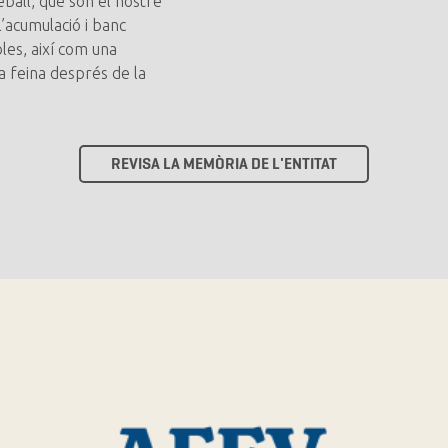
reball, que són el nostre
 l’acumulació i banc
les, així com una
la feina després de la
REVISA LA MEMÒRIA DE L'ENTITAT